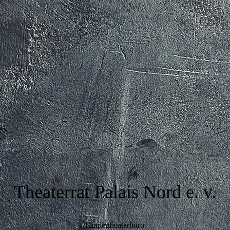
Theaterrat Palais Nord e. v.
Kindertheaterbüro